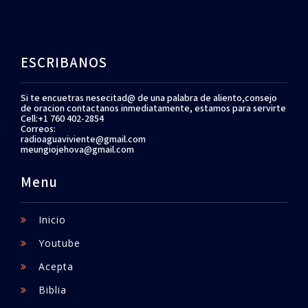
ESCRIBANOS
Si te encuetras nesecitad@ de una palabra de aliento,consejo
de oracion contactanos inmediatamente, estamos para servirte
Cell:+1 760 402-2854
Correos:
radioaguaviviente@gmail.com
meungiojehova@gmail.com
Menu
Inicio
Youtube
Acepta
Biblia