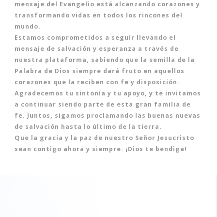
mensaje del Evangelio está alcanzando corazones y
transformando vidas en todos los rincones del
mundo.
Estamos comprometidos a seguir llevando el
mensaje de salvación y esperanza a través de
nuestra plataforma, sabiendo que la semilla de la
Palabra de Dios siempre dará fruto en aquellos
corazones que la reciben con fe y disposición.
Agradecemos tu sintonía y tu apoyo, y te invitamos
a continuar siendo parte de esta gran familia de
fe. Juntos, sigamos proclamando las buenas nuevas
de salvación hasta lo último de la tierra.
Que la gracia y la paz de nuestro Señor Jesucristo
sean contigo ahora y siempre. ¡Dios te bendiga!
TU PORCION DIARIA