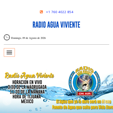
+1 760 4022 854
Domingo, 09 de Agosto de 2026
Toggle
navigation